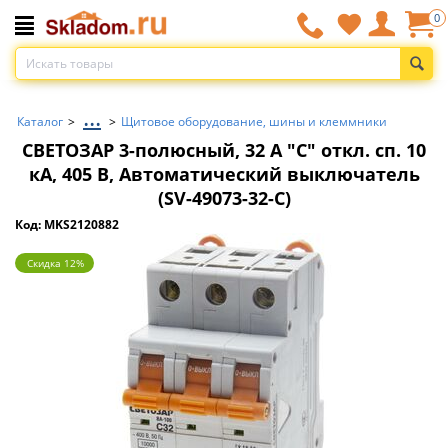
0
...
Каталог
>
>
Щитовое оборудование, шины и клеммники
СВЕТОЗАР 3-полюсный, 32 A ″C″ откл. сп. 10
кА, 405 В, Автоматический выключатель
(SV-49073-32-C)
Код: MKS2120882
Скидка 12%