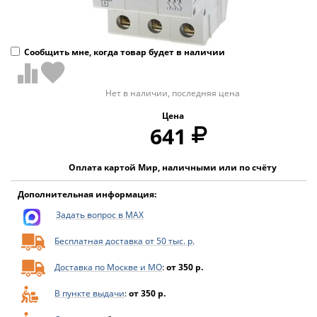
Сообщить мне, когда товар будет в наличии
Нет в наличии, последняя цена
Цена
641
Оплата картой Мир, наличными или по счёту
Дополнительная информация:
Задать вопрос в MAX
Бесплатная доставка от 50 тыс. р.
Доставка по Москве и МО
:
от 350 р.
В пункте выдачи
:
от 350 р.