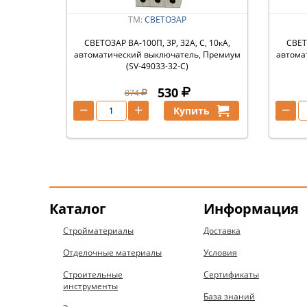
ТМ:
СВЕТОЗАР
СВЕТОЗАР ВА-100П, 3P, 32А, C, 10кА,
СВЕТ
автоматический выключатель, Премиум
автома
(SV-49033-32-C)
530
874
−
+
−
Купить
Каталог
Информация
Стройматериалы
Доставка
Отделочные материалы
Условия
Строительные
Сертификаты
инструменты
База знаний