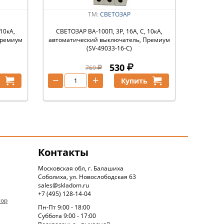
ТМ:
СВЕТОЗАР
10кА,
СВЕТОЗАР ВА-100П, 3P, 16А, C, 10кА,
Премиум
автоматический выключатель, Премиум
(SV-49033-16-C)
530
769
−
+
ь
Купить
Контакты
Московская обл, г. Балашиха
Соболиха, ул. Новослободская 63
sales@skladom.ru
+7 (495) 128-14-04
тор
Пн-Пт 9:00 - 18:00
Суббота 9:00 - 17:00