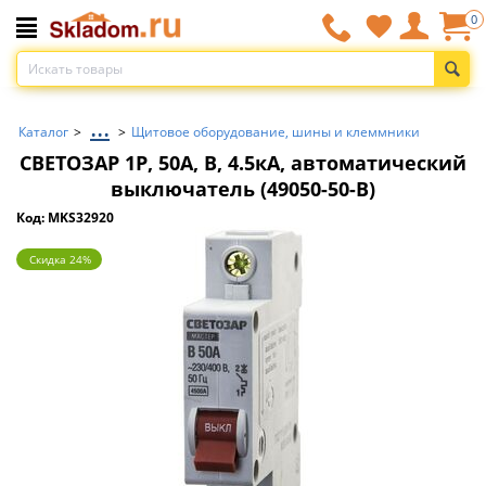
0
...
Каталог
>
>
Щитовое оборудование, шины и клеммники
СВЕТОЗАР 1P, 50А, B, 4.5кА, автоматический
выключатель (49050-50-B)
Код: MKS32920
Скидка 24%