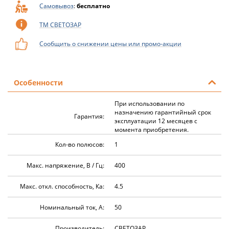
Самовывоз
:
бесплатно
ТМ СВЕТОЗАР
Сообщить о снижении цены или промо-акции
Особенности
При использовании по
назначению гарантийный срок
Гарантия:
эксплуатации 12 месяцев с
момента приобретения.
Кол-во полюсов:
1
Макс. напряжение, В / Гц:
400
Макс. откл. способность, Ка:
4.5
Номинальный ток, А:
50
Производитель:
СВЕТОЗАР