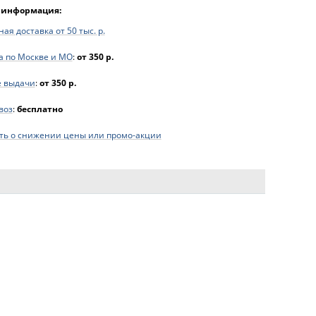
 информация:
ая доставка от 50 тыс. р.
а по Москве и МО
:
от 350 р.
е выдачи
:
от 350 р.
воз
:
бесплатно
ь о снижении цены или промо-акции