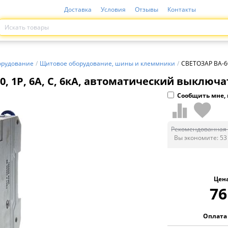
Доставка
Условия
Отзывы
Контакты
орудование
/
Щитовое оборудование, шины и клеммники
/
СВЕТОЗАР ВА-60
, 1P, 6А, C, 6кА, автоматический выключат
Сообщить мне, 
Рекомендованная 
Вы экономите:
53
Цен
76
Оплата