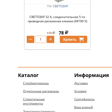
ТМ:
СВЕТОЗАР
СВЕТОЗАР 32 А, соединительная 5-ти
проводная разъемная клемма (49190-5)
78
115
−
+
Купить
Каталог
Информация
Стройматериалы
Доставка
Отделочные материалы
Условия
Строительные
Сертификаты
инструменты
База знаний
Электроинструменты