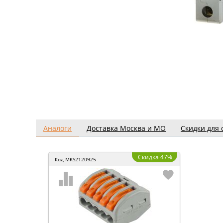
Аналоги
Доставка Москва и МО
Скидки для 
Скидка 47%
Код
MKS2120925