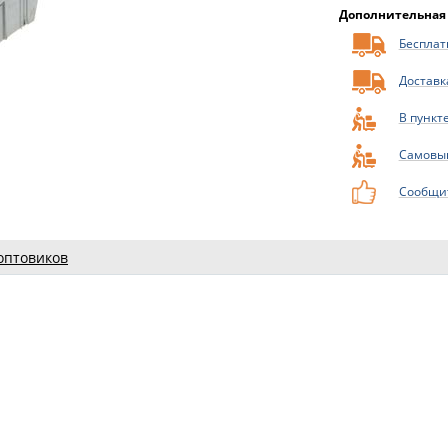
Дополнительная
Бесплатн
Доставк
В пункт
Самовы
Сообщит
оптовиков