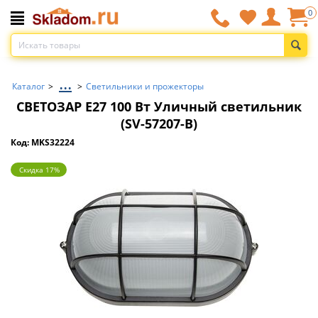
0
...
Каталог
>
>
Светильники и прожекторы
СВЕТОЗАР E27 100 Вт Уличный светильник
(SV-57207-B)
Код: MKS32224
Скидка 17%