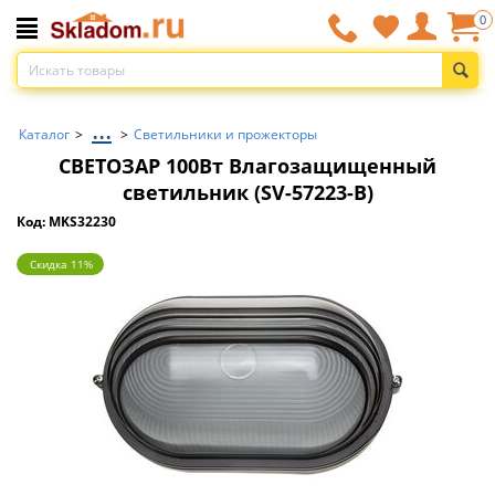
0
...
Каталог
>
>
Светильники и прожекторы
СВЕТОЗАР 100Вт Влагозащищенный
светильник (SV-57223-B)
Код: MKS32230
Скидка 11%