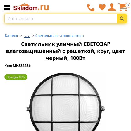
0
...
Каталог
>
>
Светильники и прожекторы
Светильник уличный СВЕТОЗАР
влагозащищенный с решеткой, круг, цвет
черный, 100Вт
Код: MKS32236
Скидка 10%