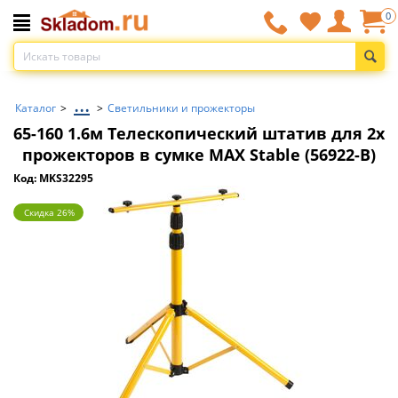
0
...
Каталог
>
>
Светильники и прожекторы
65-160 1.6м Телескопический штатив для 2х
прожекторов в сумке MAX Stable (56922-B)
Код: MKS32295
Скидка 26%