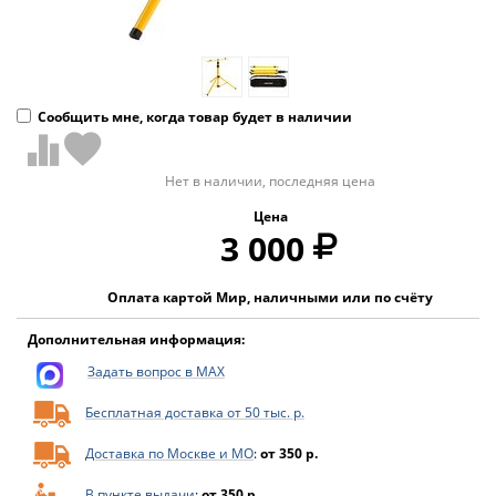
Сообщить мне, когда товар будет в наличии
Нет в наличии, последняя цена
Цена
3 000
Оплата картой Мир, наличными или по счёту
Дополнительная информация:
Задать вопрос в MAX
Бесплатная доставка от 50 тыс. р.
Доставка по Москве и МО
:
от 350 р.
В пункте выдачи
:
от 350 р.