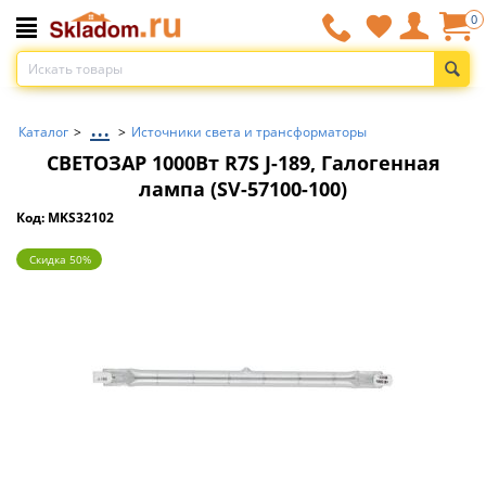
0
...
Каталог
>
>
Источники света и трансформаторы
СВЕТОЗАР 1000Вт R7S J-189, Галогенная
лампа (SV-57100-100)
Код: MKS32102
Скидка 50%