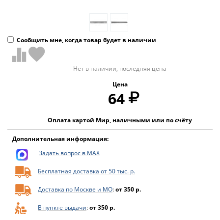
Сообщить мне, когда товар будет в наличии
Нет в наличии, последняя цена
Цена
64
Оплата картой Мир, наличными или по счёту
Дополнительная информация:
Задать вопрос в MAX
Бесплатная доставка от 50 тыс. р.
Доставка по Москве и МО
:
от 350 р.
В пункте выдачи
:
от 350 р.