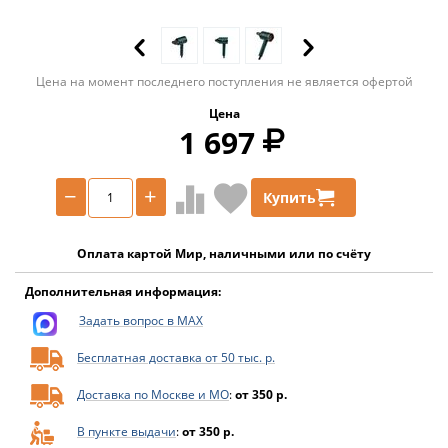
Цена на момент последнего поступления не является офертой
Цена
1 697
−
+
Купить
Оплата картой Мир, наличными или по счёту
Дополнительная информация:
Задать вопрос в MAX
Бесплатная доставка от 50 тыс. р.
Доставка по Москве и МО
:
от 350 р.
В пункте выдачи
:
от 350 р.