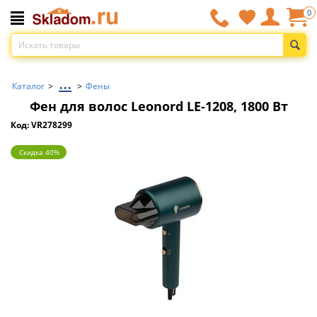
0
...
Каталог
>
>
Фены
Фен для волос Leonord LE-1208, 1800 Вт
Код: VR278299
Скидка 40%