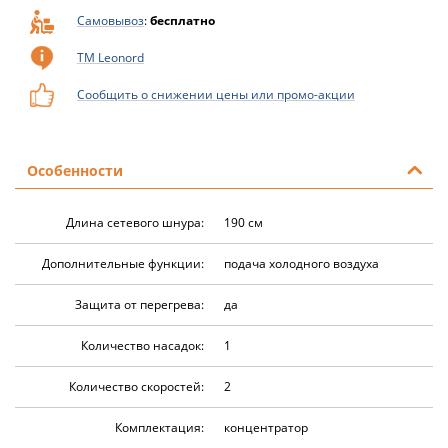
Самовывоз
:
бесплатно
ТМ Leonord
Сообщить о снижении цены или промо-акции
Особенности
Длина сетевого шнура:
190 см
Дополнительные функции:
подача холодного воздуха
Защита от перегрева:
да
Количество насадок:
1
Количество скоростей:
2
Комплектация:
концентратор