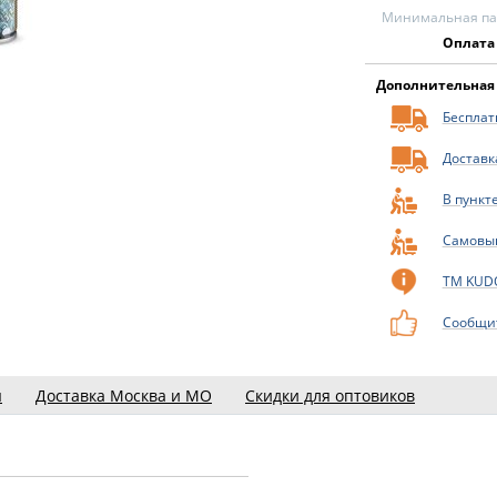
Минимальная пар
Оплата
Дополнительная
Бесплатн
Доставк
В пункт
Самовы
ТМ KUD
Сообщит
ы
Доставка Москва и МО
Скидки для оптовиков