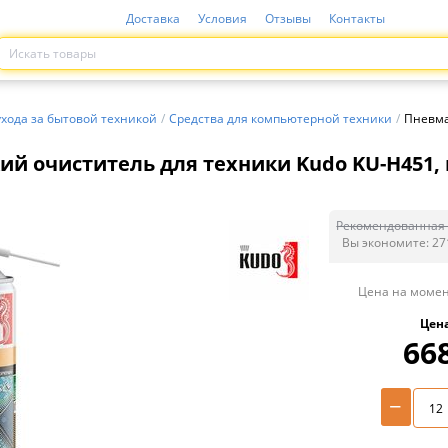
Доставка
Условия
Отзывы
Контакты
ухода за бытовой техникой
/
Средства для компьютерной техники
/
Пневма
й очиститель для техники Kudo KU-H451, 
Рекомендованная 
Вы экономите:
27
Цена на момен
Цен
66
−