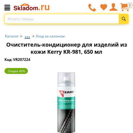
0
...
Каталог
>
>
Уход за салоном
Очиститель-кондиционер для изделий из
кожи Kerry KR-981, 650 мл
Код: VR207224
Скидка 40%