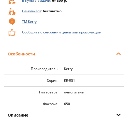
В пункте выдачи
:
от 350 р.
Самовывоз
:
бесплатно
ТМ Kerry
Сообщить о снижении цены или промо-акции
Особенности
Производитель:
Kerry
Серия:
KR-981
Тип товара:
очиститель
Фасовка:
650
Описание