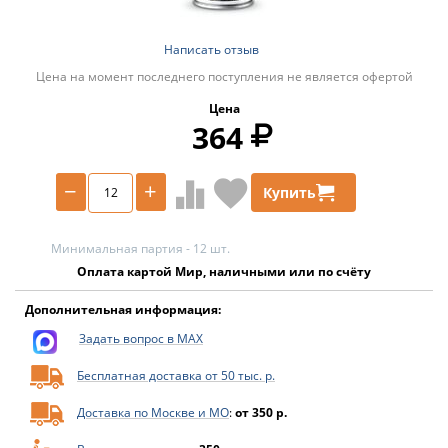
Написать отзыв
Цена на момент последнего поступления не является офертой
Цена
364
−
+
Купить
Минимальная партия - 12 шт.
Оплата картой Мир, наличными или по счёту
Дополнительная информация:
Задать вопрос в MAX
Бесплатная доставка от 50 тыс. р.
Доставка по Москве и МО
:
от 350 р.