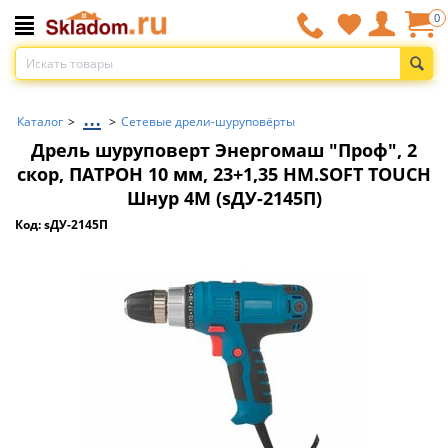
0
...
Каталог
>
>
Сетевые дрели-шуруповёрты
Дрель шуруповерт Энергомаш "Проф", 2
скор, ПАТРОН 10 мм, 23+1,35 НМ.SOFT TOUCH
Шнур 4М (sДУ-2145П)
Код: sДУ-2145П