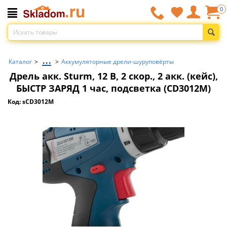
0
...
Каталог
>
>
Аккумуляторные дрели-шуруповёрты
Дрель акк. Sturm, 12 В, 2 скор., 2 акк. (кейс),
БЫСТР ЗАРЯД 1 час, подсветка (CD3012M)
Код: sCD3012M