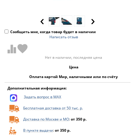
Сообщить мне, когда товар будет в наличии
Написать отзыв
Нет в наличии, последняя цена
Цена
Оплата картой Мир, наличными или по счёту
Дополнительная информация:
Задать вопрос в MAX
Бесплатная доставка от 50 тыс. р.
Доставка по Москве и МО
:
от 350 р.
В пункте выдачи
:
от 350 р.