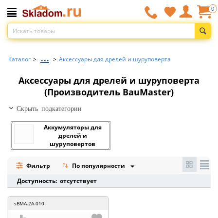
0
...
Каталог
>
>
Аксессуары для дрелей и шуруповерта
Аксессуары для дрелей и шуруповерта
(Производитель BauMaster)
Скрыть подкатегории
Аккумуляторы для
дрелей и
шуруповертов
Фильтр
По популярности
Доступность: отсутствует
sBMA-2А-010