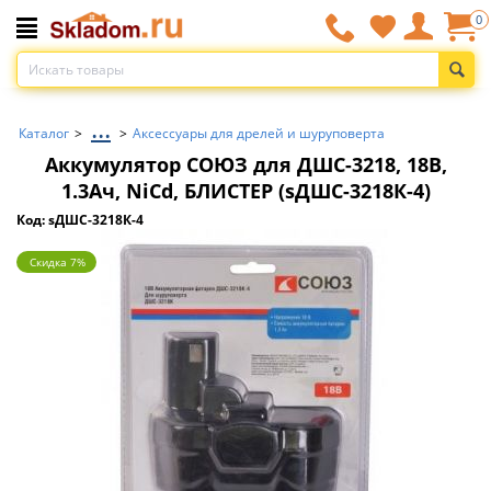
0
...
Каталог
>
>
Аксессуары для дрелей и шуруповерта
Аккумулятор СОЮЗ для ДШС-3218, 18В,
1.3Ач, NiCd, БЛИСТЕР (sДШС-3218К-4)
Код: sДШС-3218К-4
Скидка 7%