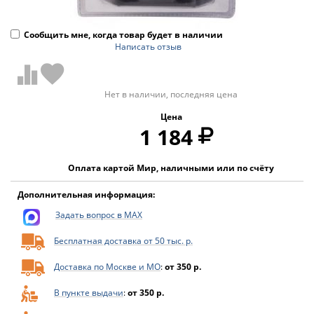
Сообщить мне, когда товар будет в наличии
Написать отзыв
Нет в наличии, последняя цена
Цена
1 184
Оплата картой Мир, наличными или по счёту
Дополнительная информация:
Задать вопрос в MAX
Бесплатная доставка от 50 тыс. р.
Доставка по Москве и МО
:
от 350 р.
В пункте выдачи
:
от 350 р.