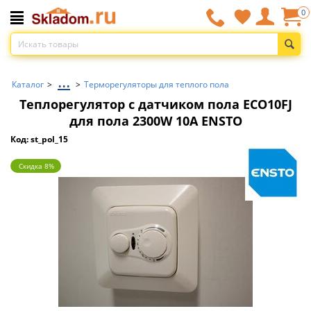
0
...
Каталог
>
>
Терморегуляторы для теплого пола
Теплорегулятор с датчиком пола ECO10FJ
для пола 2300W 10А ENSTO
Код: st_pol_15
Скидка 8%