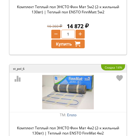
Комплект Теплый пол ЭНСТО Фин Мат 5м2 (2-х жильный
130вт) | Теплый пол ENSTO FinnMatt 5м2
14 872
16 360
−
+
Купить
Скидка 14%
st_pol_6
ТМ:
Ensto
Комплект Теплый пол ЭНСТО Фин Мат 4м2 (2-х жильный
130вт) | Теплый пол ENSTO FinnMat 4м2