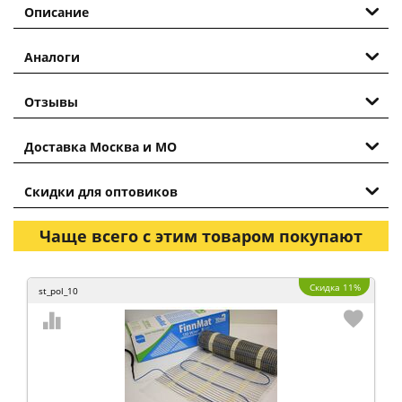
Описание
Аналоги
Отзывы
Доставка Москва и МО
Скидки для оптовиков
Чаще всего с этим товаром покупают
Скидка 11%
st_pol_10