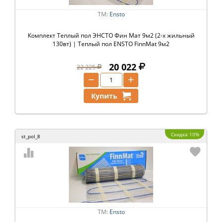
ТМ:
Ensto
Комплект Теплый пол ЭНСТО Фин Мат 9м2 (2-х жильный
130вт) | Теплый пол ENSTO FinnMat 9м2
20 022
22 225
−
+
Купить
Скидка 10%
st_pol_8
ТМ:
Ensto