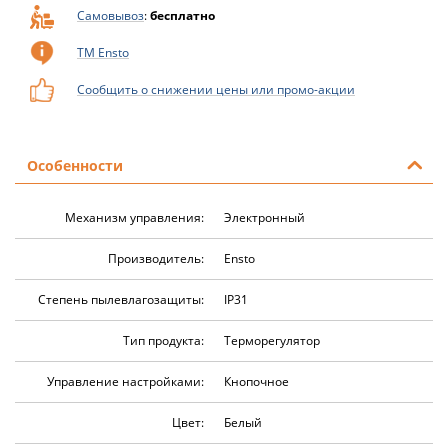
Самовывоз
:
бесплатно
ТМ Ensto
Сообщить о снижении цены или промо-акции
Особенности
Механизм управления:
Электронный
Производитель:
Ensto
Степень пылевлагозащиты:
IP31
Тип продукта:
Терморегулятор
Управление настройками:
Кнопочное
Цвет:
Белый