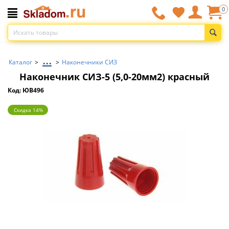
0
...
Каталог
>
>
Наконечники СИЗ
Наконечник СИЗ-5 (5,0-20мм2) красный
Код: ЮВ496
Скидка 14%