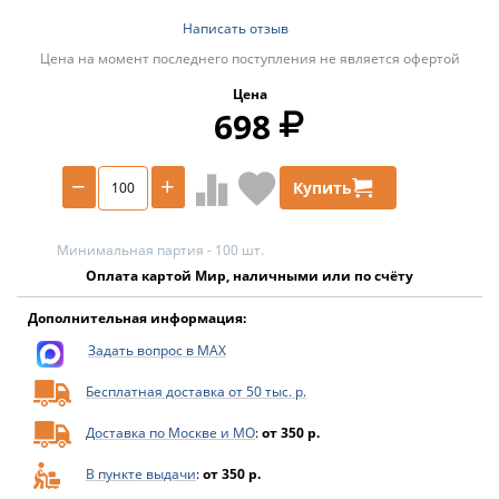
Написать отзыв
Цена на момент последнего поступления не является офертой
Цена
698
−
+
Купить
Минимальная партия - 100 шт.
Оплата картой Мир, наличными или по счёту
Дополнительная информация:
Задать вопрос в MAX
Бесплатная доставка от 50 тыс. р.
Доставка по Москве и МО
:
от 350 р.
В пункте выдачи
:
от 350 р.