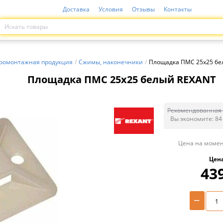
Доставка
Условия
Отзывы
Контакты
ромонтажная продукция
/
Сжимы, наконечники
/
Площадка ПМС 25х25 бе
Площадка ПМС 25х25 белый REXANT
Рекомендованная 
Вы экономите:
84
Цена на момен
Цен
43
−