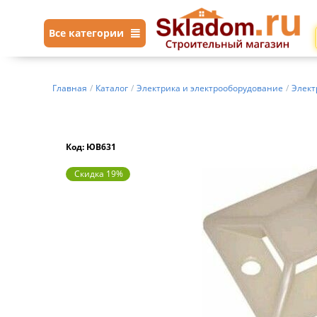
Все категории
Главная
/
Каталог
/
Электрика и электрооборудование
/
Элект
Код: ЮВ631
Скидка 19%