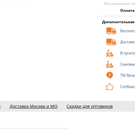
Минимальная пар
Оплата
Дополнительная
Бесплатн
Доставк
В пункт
Самовы
ТМ Rexa
Сообщит
ы
Доставка Москва и МО
Скидки для оптовиков