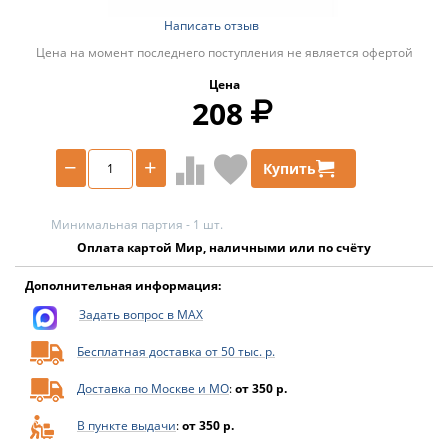
Написать отзыв
Цена на момент последнего поступления не является офертой
Цена
208
−
+
Купить
Минимальная партия - 1 шт.
Оплата картой Мир, наличными или по счёту
Дополнительная информация:
Задать вопрос в MAX
Бесплатная доставка от 50 тыс. р.
Доставка по Москве и МО
:
от 350 р.
В пункте выдачи
:
от 350 р.