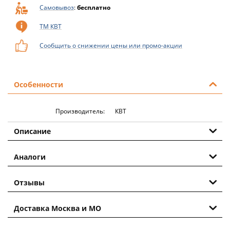
Самовывоз
:
бесплатно
ТМ КВТ
Сообщить о снижении цены или промо-акции
Особенности
Производитель:
КВТ
Описание
Аналоги
Отзывы
Доставка Москва и МО