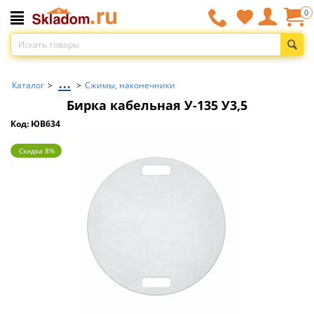
0
...
Каталог
>
>
Сжимы, наконечники
Бирка кабельная У-135 У3,5
Код: ЮВ634
Скидка 8%