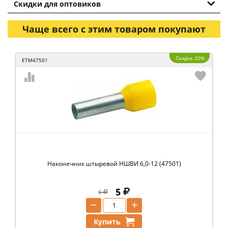
Скидки для оптовиков
Чаще всего с этим товаром покупают
Скидка 20%
ETM47501
Наконечник штыревой НШВИ 6,0-12 (47501)
5
6
−
+
Купить