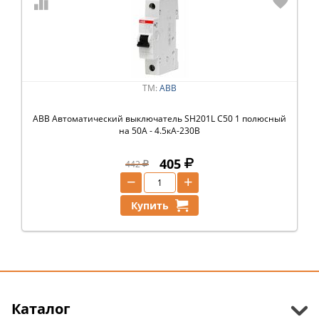
ТМ:
ABB
ABB Автоматический выключатель SH201L C50 1 полюсный
на 50А - 4.5кА-230В
405
442
−
+
Купить
Каталог