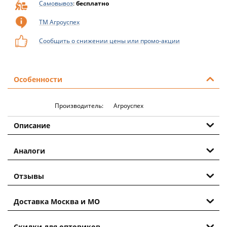
Самовывоз
:
бесплатно
ТМ Агроуспех
Сообщить о снижении цены или промо-акции
Особенности
Производитель:
Агроуспех
Описание
Аналоги
Отзывы
Доставка Москва и МО
Скидки для оптовиков