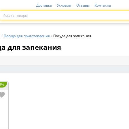
Доставка
Условия
Отзывы
Контакты
и
/
Посуда для приготовления
/
Посуда для запекания
да для запекания
 8%