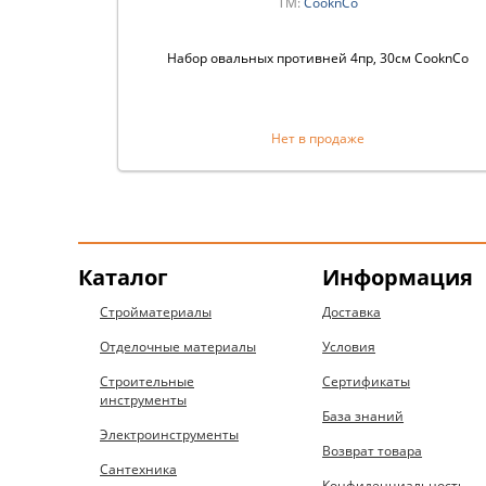
ТМ:
CooknCo
Набор овальных противней 4пр, 30см CooknCo
Нет в продаже
Каталог
Информация
Стройматериалы
Доставка
Отделочные материалы
Условия
Строительные
Сертификаты
инструменты
База знаний
Электроинструменты
Возврат товара
Сантехника
Конфиденциальность