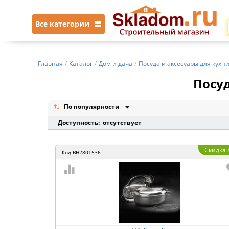
Все категории
Главная
/
Каталог
/
Дом и дача
/
Посуда и аксесуары для кухн
Посу
По популярности
Доступность: отсутствует
Скидка
Код
BH2801536