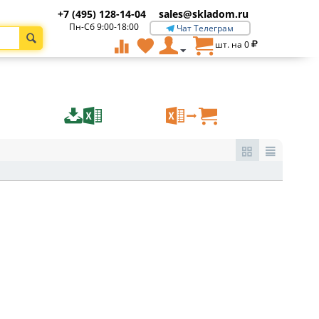
+7 (495) 128-14-04
sales@skladom.ru
Пн-Сб 9:00-18:00
Чат Телеграм
шт. на
0