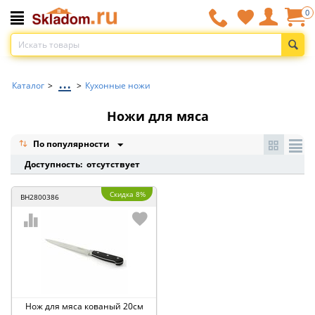
0
...
Каталог
>
>
Кухонные ножи
Ножи для мяса
По популярности
Доступность: отсутствует
Скидка 8%
BH2800386
Нож для мяса кованый 20см