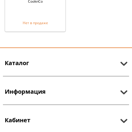
CooknCo
Нет в продаже
Каталог
Информация
Кабинет