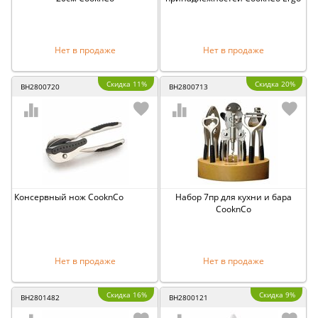
Нет в продаже
Нет в продаже
Скидка 11%
Скидка 20%
BH2800720
BH2800713
Консервный нож CooknCo
Набор 7пр для кухни и бара
CooknCo
Нет в продаже
Нет в продаже
Скидка 16%
Скидка 9%
BH2801482
BH2800121