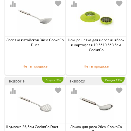
Лопатка китайская 34см CooknCo
Нож-решетка для нарезки яблок
Duet
и картофеля 19,5*19,5*3,5см
CooknCo
Нет в продаже
Нет в продаже
Скидка 9%
Скидка 17%
BH2800019
BH2800021
Шумовка 36,5см CooknCo Duet
Ложка для риса 26см CooknCo