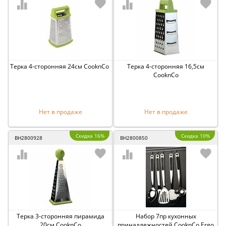
Терка 4-сторонняя 24см CooknCo
Терка 4-сторонняя 16,5см
CooknCo
Нет в продаже
Нет в продаже
Скидка 16%
Скидка 10%
BH2800928
BH2800850
Терка 3-сторонняя пирамида
Набор 7пр кухонных
20см CooknCo
принадлежностей CooknCo Ergo