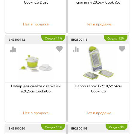
CooknCo Duet
спагетти 20,5см CooknCo
Нет в продаже
Нет в продаже
Скидка 11%
Скидка 12%
BH2800112
BH2800115
Набор для салата с терками
Набор терок 12*10,5*24см
ø26,5см CooknCo
CooknCo
Нет в продаже
Нет в продаже
Скидка 14%
Скидка 9%
BH2800020
BH2800105