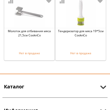
Молоток для отбивания мяса
Тендеризатор для мяса 19*5см
21,5см CooknCo
CooknCo
Нет в продаже
Нет в продаже
Каталог