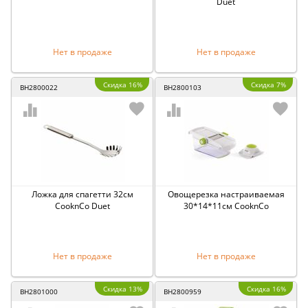
Duet
Нет в продаже
Нет в продаже
Скидка 16%
Скидка 7%
BH2800022
BH2800103
Ложка для спагетти 32см
Овощерезка настраиваемая
CooknCo Duet
30*14*11см CooknCo
Нет в продаже
Нет в продаже
Скидка 13%
Скидка 16%
BH2801000
BH2800959