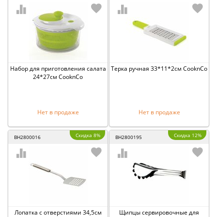
Набор для приготовления салата
Терка ручная 33*11*2см CooknCo
24*27см CooknCo
Нет в продаже
Нет в продаже
Скидка 8%
Скидка 12%
BH2800016
BH2800195
Лопатка с отверстиями 34,5см
Щипцы сервировочные для