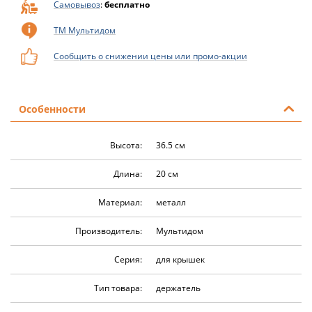
Самовывоз
:
бесплатно
ТМ Мультидом
Сообщить о снижении цены или промо-акции
Особенности
Высота:
36.5 см
Длина:
20 см
Материал:
металл
Производитель:
Мультидом
Серия:
для крышек
Тип товара:
держатель