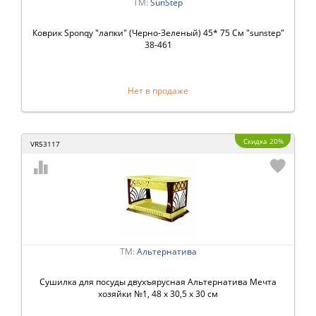
ТМ:
SunStep
Коврик Sponqy "лапки" (Черно-Зеленый) 45* 75 См "sunstep"
38-461
Нет в продаже
Скидка 20%
VR53117
ТМ:
Альтернатива
Сушилка для посуды двухъярусная Альтернатива Мечта
хозяйки №1, 48 x 30,5 x 30 см