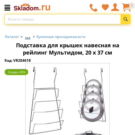
0
...
Каталог
>
>
Кухонные принадлежности
Подставка для крышек навесная на
рейлинг Мультидом, 20 x 37 см
Код: VR204618
Скидка 49%