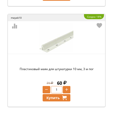
Скидка 18%
mayak10
Пластиковый маяк для штукатурки 10 мм, 3 м пог
60
71
−
+
Купить