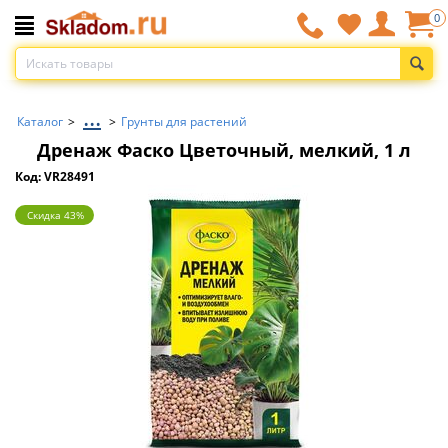
0
...
Каталог
>
>
Грунты для растений
Дренаж Фаско Цветочный, мелкий, 1 л
Код: VR28491
Скидка 43%