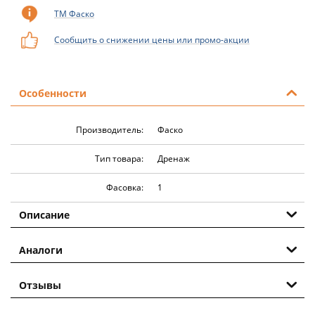
ТМ Фаско
Сообщить о снижении цены или промо-акции
Особенности
Производитель:
Фаско
Тип товара:
Дренаж
Фасовка:
1
Описание
Аналоги
Отзывы