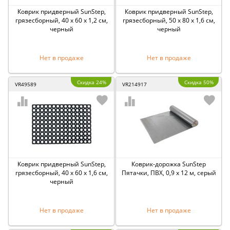
Коврик придверный SunStep,
Коврик придверный SunStep,
грязесборный, 40 x 60 x 1,2 см,
грязесборный, 50 x 80 x 1,6 см,
черный
черный
Нет в продаже
Нет в продаже
Скидка 24%
Скидка 50%
VR49589
VR214917
Коврик придверный SunStep,
Коврик-дорожка SunStep
грязесборный, 40 x 60 x 1,6 см,
Пятачки, ПВХ, 0,9 x 12 м, серый
черный
Нет в продаже
Нет в продаже