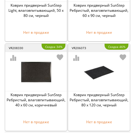
Коврик придверный SunStep
Коврик придверный SunStep
Light, влаговпитывающий, 50 x
Ребристый, влаговпитывающий,
80 см, черный
60 x 90 см, черный
Нет в продаже
Нет в продаже
Скидка 34%
Скидка 46%
VR208330
VR206073
Коврик придверный SunStep
Коврик придверный SunStep
Ребристый, влаговпитывающий,
Ребристый, влаговпитывающий,
40 x 60 см, коричневый
80 x 120 см, черный
Нет в продаже
Нет в продаже