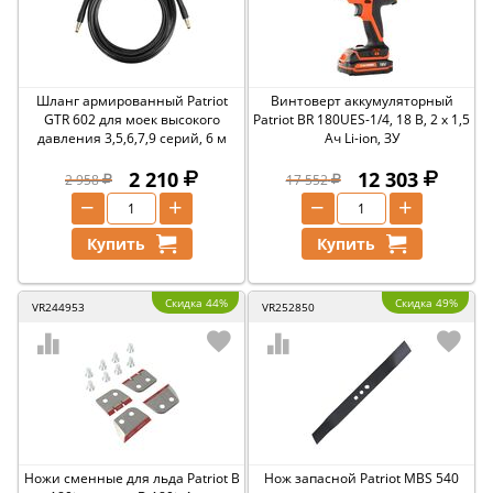
Шланг армированный Patriot
Винтоверт аккумуляторный
GTR 602 для моек высокого
Patriot BR 180UES-1/4, 18 В, 2 x 1,5
давления 3,5,6,7,9 серий, 6 м
Ач Li-ion, ЗУ
2 210
12 303
2 958
17 552
−
+
−
+
Купить
Купить
Скидка 44%
Скидка 49%
VR244953
VR252850
Ножи сменные для льда Patriot B
Нож запасной Patriot MBS 540