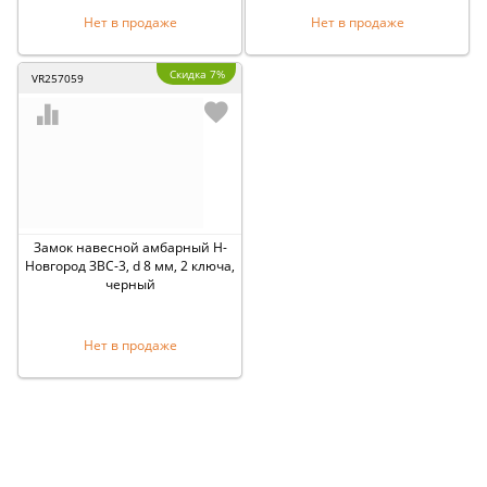
Нет в продаже
Нет в продаже
Скидка 7%
VR257059
Замок навесной амбарный Н-
Новгород ЗВС-3, d 8 мм, 2 ключа,
черный
Нет в продаже