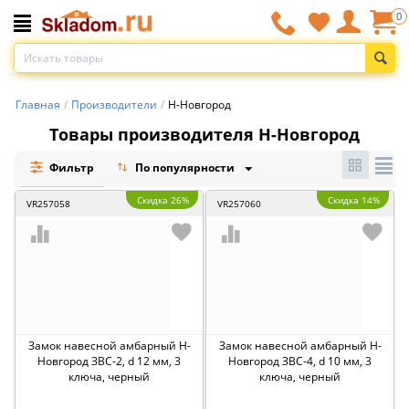
0
Главная
/
Производители
/
Н-Новгород
Товары производителя Н-Новгород
Фильтр
По популярности
Скидка 26%
Скидка 14%
VR257058
VR257060
Замок навесной амбарный Н-
Замок навесной амбарный Н-
Новгород ЗВС-2, d 12 мм, 3
Новгород ЗВС-4, d 10 мм, 3
ключа, черный
ключа, черный