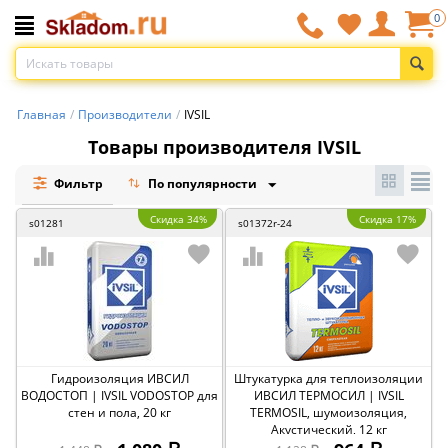
0
Главная
/
Производители
/
IVSIL
Товары производителя IVSIL
Фильтр
По популярности
Скидка 34%
Скидка 17%
s01281
s01372r-24
Гидроизоляция ИВСИЛ
Штукатурка для теплоизоляции
ВОДОСТОП | IVSIL VODOSTOP для
ИВСИЛ ТЕРМОСИЛ | IVSIL
стен и пола, 20 кг
TERMOSIL, шумоизоляция,
Акустический, 12 кг