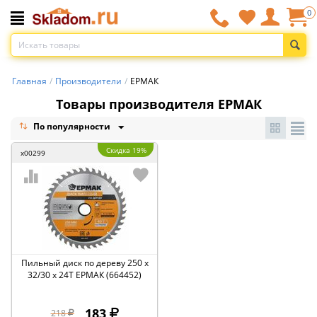
0
Главная
/
Производители
/
ЕРМАК
Товары производителя ЕРМАК
По популярности
Скидка 19%
x00299
Пильный диск по дереву 250 x
32/30 x 24Т ЕРМАК (664452)
183
218