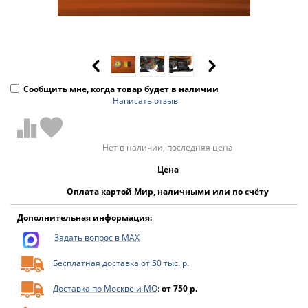
Сообщить мне, когда товар будет в наличии
Написать отзыв
Нет в наличии, последняя цена
Цена
Оплата картой Мир, наличными или по счёту
Дополнительная информация:
Задать вопрос в MAX
Бесплатная доставка от 50 тыс. р.
Доставка по Москве и МО
:
от 750 р.