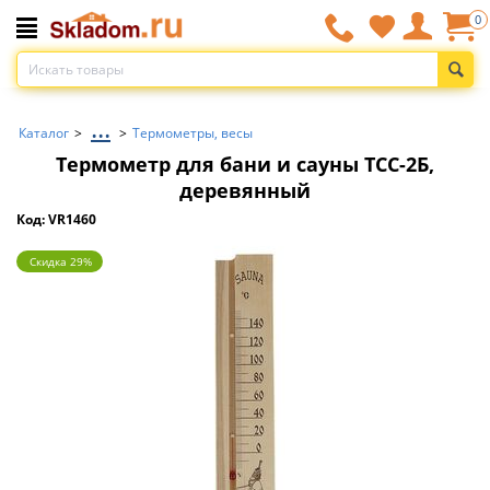
0
...
Каталог
>
>
Термометры, весы
Термометр для бани и сауны ТСС-2Б,
деревянный
Код: VR1460
Скидка 29%