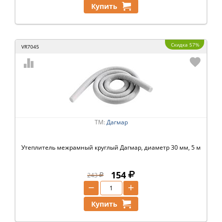
Купить
Скидка 57%
VR7045
ТМ:
Дагмар
Утеплитель межрамный круглый Дагмар, диаметр 30 мм, 5 м
154
243
−
+
Купить