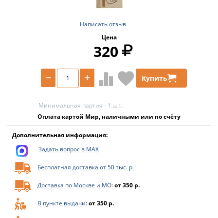
Написать отзыв
Цена
320
−
+
Купить
Минимальная партия - 1 шт.
Оплата картой Мир, наличными или по счёту
Дополнительная информация:
Задать вопрос в MAX
Бесплатная доставка от 50 тыс. р.
Доставка по Москве и МО
:
от 350 р.
В пункте выдачи
:
от 350 р.