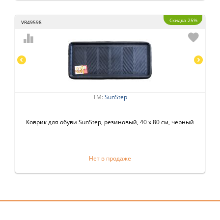
Скидка 25%
VR49598
ТМ:
SunStep
Коврик для обуви SunStep, резиновый, 40 x 80 см, черный
Нет в продаже