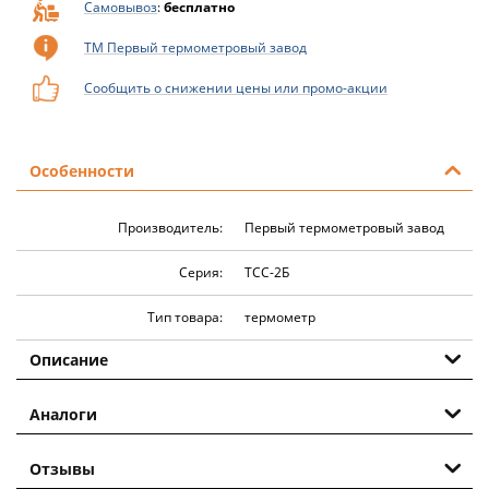
Самовывоз
:
бесплатно
ТМ Первый термометровый завод
Сообщить о снижении цены или промо-акции
Особенности
Производитель:
Первый термометровый завод
Серия:
ТСС-2Б
Тип товара:
термометр
Описание
Аналоги
Отзывы